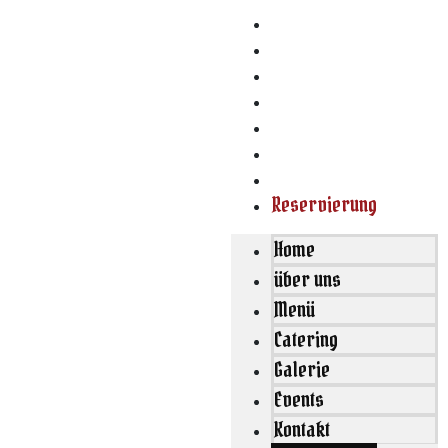
Home
über uns
Menü
Catering
Galerie
Events
Kontakt
Reservierung
Home
über uns
Menü
Catering
Galerie
Events
Kontakt