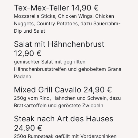
Tex-Mex-Teller
14,90 €
Mozzarella Sticks, Chicken Wings, Chicken
Nuggets, Country Potatoes, dazu Sauerrahm-
Dip und Salat
Salat mit Hähnchenbrust
12,90 €
gemischter Salat mit gegrillten
Hähnchenbruststreifen und gehobeltem Grana
Padano
Mixed Grill Cavallo
24,90 €
250g vom Rind, Hähnchen und Schwein, dazu
Bratkartoffeln und geröstete Zwiebeln
Steak nach Art des Hauses
24,90 €
250g Rumpsteak gefüllt mit Vorderschinken