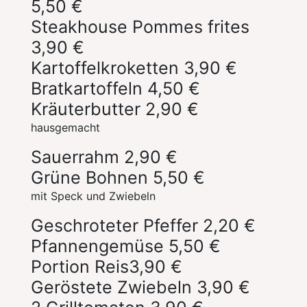
5,50 €
Steakhouse Pommes frites
3,90 €
Kartoffelkroketten
3,90 €
Bratkartoffeln
4,50 €
Kräuterbutter
2,90 €
hausgemacht
Sauerrahm
2,90 €
Grüne Bohnen
5,50 €
mit Speck und Zwiebeln
Geschroteter Pfeffer
2,20 €
Pfannengemüse
5,50 €
Portion Reis
3,90 €
Geröstete Zwiebeln
3,90 €