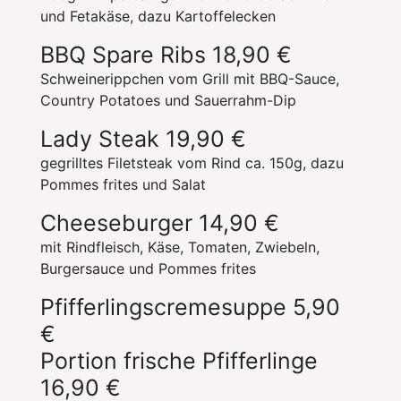
und Fetakäse, dazu Kartoffelecken
BBQ Spare Ribs
18,90 €
Schweinerippchen vom Grill mit BBQ-Sauce,
Country Potatoes und Sauerrahm-Dip
Lady Steak
19,90 €
gegrilltes Filetsteak vom Rind ca. 150g, dazu
Pommes frites und Salat
Cheeseburger
14,90 €
mit Rindfleisch, Käse, Tomaten, Zwiebeln,
Burgersauce und Pommes frites
Pfifferlingscremesuppe
5,90
€
Portion frische Pfifferlinge
16,90 €