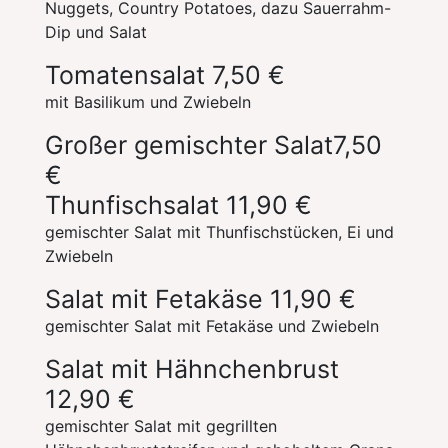
Nuggets, Country Potatoes, dazu Sauerrahm-
Dip und Salat
Tomatensalat
7,50 €
mit Basilikum und Zwiebeln
Großer gemischter Salat
7,50
€
Thunfischsalat
11,90 €
gemischter Salat mit Thunfischstücken, Ei und
Zwiebeln
Salat mit Fetakäse
11,90 €
gemischter Salat mit Fetakäse und Zwiebeln
Salat mit Hähnchenbrust
12,90 €
gemischter Salat mit gegrillten