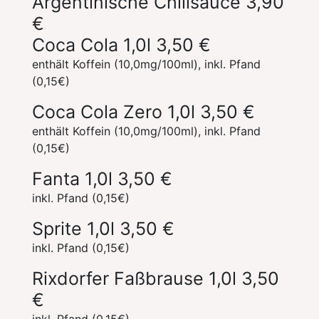
Argentinische Chilisauce
3,90
€
Coca Cola 1,0l
3,50 €
enthält Koffein (10,0mg/100ml), inkl. Pfand
(0,15€)
Coca Cola Zero 1,0l
3,50 €
enthält Koffein (10,0mg/100ml), inkl. Pfand
(0,15€)
Fanta 1,0l
3,50 €
inkl. Pfand (0,15€)
Sprite 1,0l
3,50 €
inkl. Pfand (0,15€)
Rixdorfer Faßbrause 1,0l
3,50
€