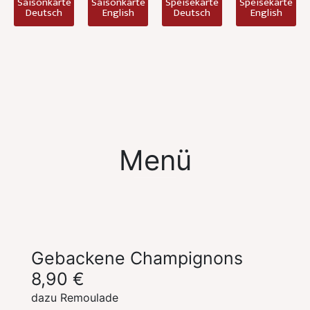
Saisonkarte
Saisonkarte
Speisekarte
Speisekarte
Deutsch
English
Deutsch
English
Menü
Gebackene Champignons
8,90 €
dazu Remoulade