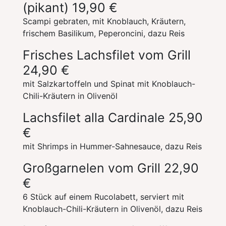
(pikant)
19,90 €
Scampi gebraten, mit Knoblauch, Kräutern,
frischem Basilikum, Peperoncini, dazu Reis
Frisches Lachsfilet vom Grill
24,90 €
mit Salzkartoffeln und Spinat mit Knoblauch-
Chili-Kräutern in Olivenöl
Lachsfilet alla Cardinale
25,90
€
mit Shrimps in Hummer-Sahnesauce, dazu Reis
Großgarnelen vom Grill
22,90
€
6 Stück auf einem Rucolabett, serviert mit
Knoblauch-Chili-Kräutern in Olivenöl, dazu Reis