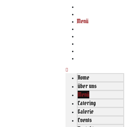
Home
über uns
Menü
Catering
Galerie
Events
Kontakt
Reservierung
Home
über uns
Menü
Catering
Galerie
Events