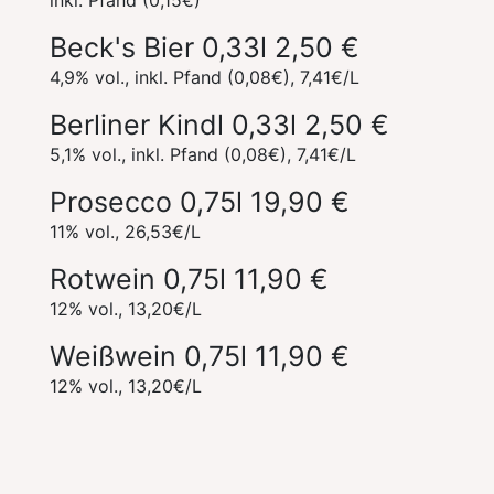
inkl. Pfand (0,15€)
Beck's Bier 0,33l
2,50 €
4,9% vol., inkl. Pfand (0,08€), 7,41€/L
Berliner Kindl 0,33l
2,50 €
5,1% vol., inkl. Pfand (0,08€), 7,41€/L
Prosecco 0,75l
19,90 €
11% vol., 26,53€/L
Rotwein 0,75l
11,90 €
12% vol., 13,20€/L
Weißwein 0,75l
11,90 €
12% vol., 13,20€/L