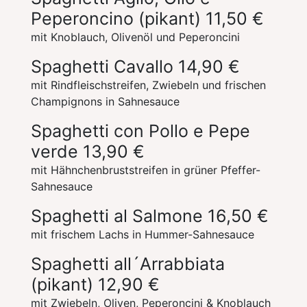
Peperoncino (pikant)
11,50 €
mit Knoblauch, Olivenöl und Peperoncini
Spaghetti Cavallo
14,90 €
mit Rindfleischstreifen, Zwiebeln und frischen
Champignons in Sahnesauce
Spaghetti con Pollo e Pepe
verde
13,90 €
mit Hähnchenbruststreifen in grüner Pfeffer-
Sahnesauce
Spaghetti al Salmone
16,50 €
mit frischem Lachs in Hummer-Sahnesauce
Spaghetti all´Arrabbiata
(pikant)
12,90 €
mit Zwiebeln, Oliven, Peperoncini & Knoblauch