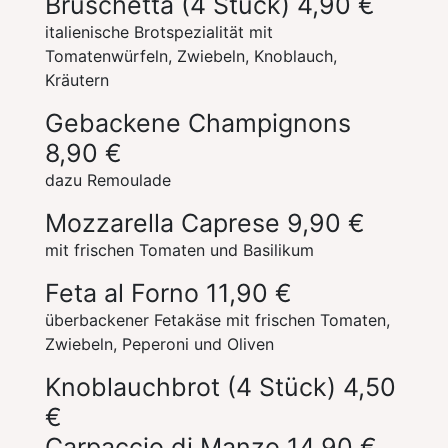
Bruschetta (4 Stück)
4,90 €
italienische Brotspezialität mit
Tomatenwürfeln, Zwiebeln, Knoblauch,
Kräutern
Gebackene Champignons
8,90 €
dazu Remoulade
Mozzarella Caprese
9,90 €
mit frischen Tomaten und Basilikum
Feta al Forno
11,90 €
überbackener Fetakäse mit frischen Tomaten,
Zwiebeln, Peperoni und Oliven
Knoblauchbrot (4 Stück)
4,50
€
Carpaccio di Manzo
14,90 €