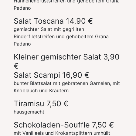
Hähnchenbruststreifen und gehobeltem Grana
Padano
Salat Toscana
14,90 €
gemischter Salat mit gegrillten
Rinderfiletstreifen und gehobeltem Grana
Padano
Kleiner gemischter Salat
3,90
€
Salat Scampi
16,90 €
bunter Blattsalat mit gebratenen Garnelen, mit
Knoblauch und Kräutern
Tiramisu
7,50 €
hausgemacht
Schokoladen-Souffle
7,50 €
mit Vanilleeis und Krokantsplittern umhüllt