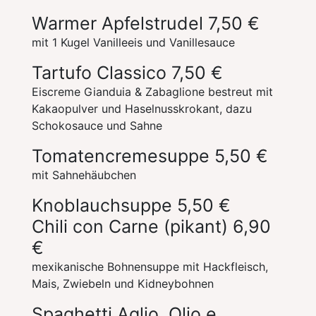
Warmer Apfelstrudel
7,50 €
mit 1 Kugel Vanilleeis und Vanillesauce
Tartufo Classico
7,50 €
Eiscreme Gianduia & Zabaglione bestreut mit
Kakaopulver und Haselnusskrokant, dazu
Schokosauce und Sahne
Tomatencremesuppe
5,50 €
mit Sahnehäubchen
Knoblauchsuppe
5,50 €
Chili con Carne (pikant)
6,90
€
mexikanische Bohnensuppe mit Hackfleisch,
Mais, Zwiebeln und Kidneybohnen
Spaghetti Aglio, Olio e