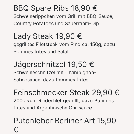
BBQ Spare Ribs
18,90 €
Schweinerippchen vom Grill mit BBQ-Sauce,
Country Potatoes und Sauerrahm-Dip
Lady Steak
19,90 €
gegrilltes Filetsteak vom Rind ca. 150g, dazu
Pommes frites und Salat
Jägerschnitzel
19,50 €
Schweineschnitzel mit Champignon-
Sahnesauce, dazu Pommes frites
Feinschmecker Steak
29,90 €
200g vom Rinderfilet gegrillt, dazu Pommes
frites und Argentinische Chilisauce
Putenleber Berliner Art
15,90
€