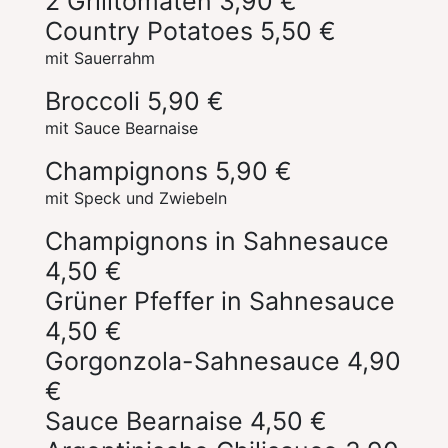
2 Grilltomaten
3,90 €
Country Potatoes
5,50 €
mit Sauerrahm
Broccoli
5,90 €
mit Sauce Bearnaise
Champignons
5,90 €
mit Speck und Zwiebeln
Champignons in Sahnesauce
4,50 €
Grüner Pfeffer in Sahnesauce
4,50 €
Gorgonzola-Sahnesauce
4,90
€
Sauce Bearnaise
4,50 €