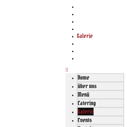
Home
über uns
Menü
Catering
Galerie
Events
Kontakt
Reservierung
Home
über uns
Menü
Catering
Galerie
Events